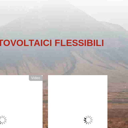
OVOLTAICI FLESSIBILI
Video
Video