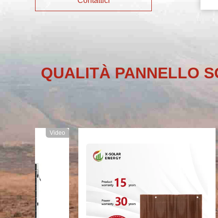
Contattici
QUALITÀ PANNELLO SO
Video