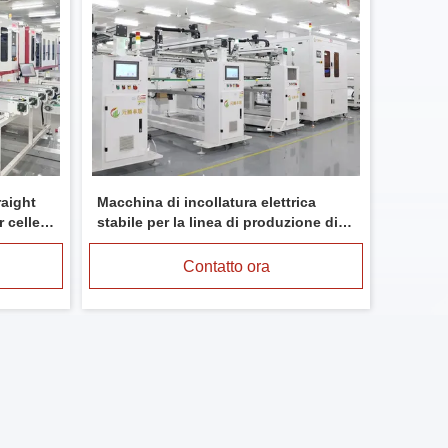
raight
Macchina di incollatura elettrica
 celle
stabile per la linea di produzione di
moduli solari Umidità 5 - 75%
Contatto ora