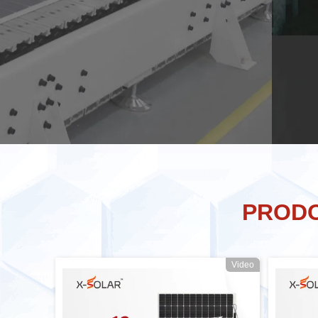
PRODO
Video