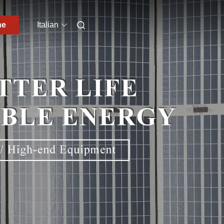
ne
Italian