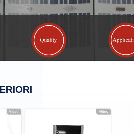
ERIORI
Video
Video