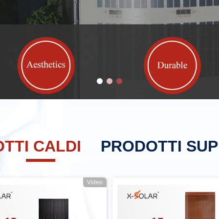
TTI CALDI
PRODOTTI SUP
Video