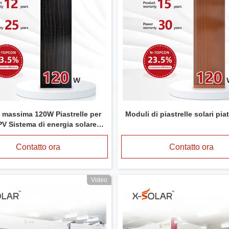
 massima 120W Piastrelle per
Moduli di piastrelle solari pia
PV Sistema di energia solare
 su misura
Contatto ora
Contatto ora
Video