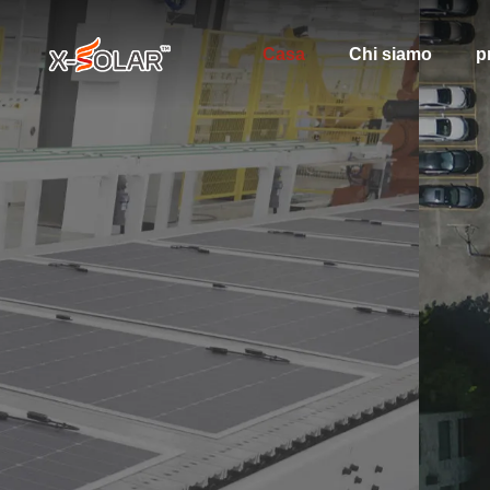
Casa
Chi siamo
p