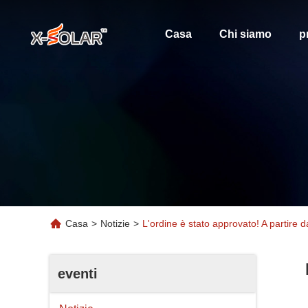
Casa
Chi siamo
p
Casa
>
Notizie
>
L'ordine è stato approvato! A partire dal
eventi