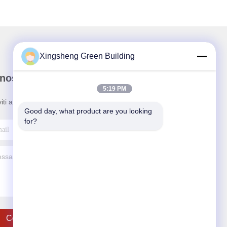
Xingsheng Green Building
nostra newsletter
5:19 PM
viti alla nostra newsletter per sconti e altro.
Good day, what product are you looking 
for?
Contattici