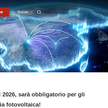
ne
Italian
 2026, sarà obbligatorio per gli
gia fotovoltaica!