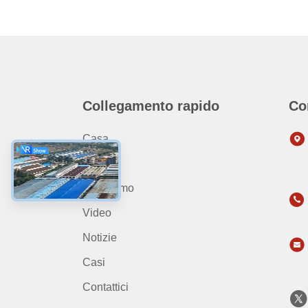
Collegamento rapido
Co
Casa
Prodotti
Chi Siamo
Video
Notizie
Casi
Contattici