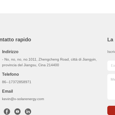
ntatto rapido
La 
Indirizzo
Iscri
- No, no, no, no.1011, Zhengcheng Road, città di Jiangyin,
provincia del Jiangsu, Cina 214400
Telefono
86--17372858971
Email
kevin@x-solarenergy.com