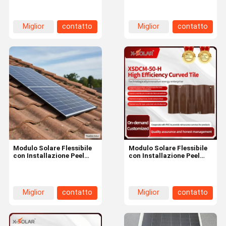
tegole curve e ondulate
semplice installazione a
Installazione semplice
stacca e spina, senza
con stacca e spina
staffe necessarie
Miglior
contatto
Miglior
contatto
prezzo
prezzo
Modulo Solare Flessibile
Modulo Solare Flessibile
con Installazione Peel
con Installazione Peel
and Stick per Tetti Curvi
and Stick per Tetti Curvi
e Tegole Corrugate Senza
e Tegole Corrugate Senza
Staffe o Penetrazioni
Staffe o Penetrazioni
Miglior
contatto
Miglior
contatto
prezzo
prezzo