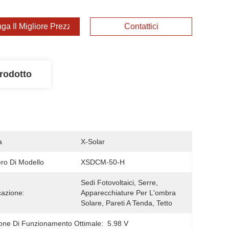
ga Il Migliore Prezzo
Contattici
rodotto
a
X-Solar
o Di Modello
XSDCM-50-H
Sedi Fotovoltaici, Serre, 
cazione:
Apparecchiature Per L'ombra 
Solare, Pareti A Tenda, Tetto
one Di Funzionamento Ottimale:
5.98 V