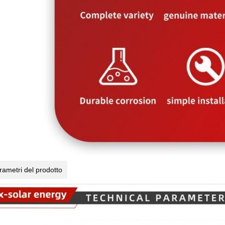
rametri del prodotto