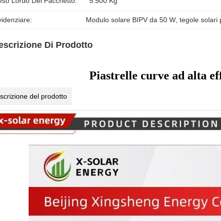
eso Lordo Del Pacchetto:
5.500 Kg
idenziare:
Modulo solare BIPV da 50 W
, 
tegole solari
escrizione Di Prodotto
Piastrelle curve ad alta e
scrizione del prodotto