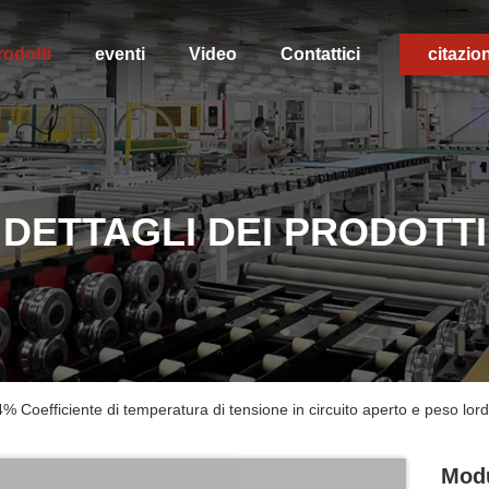
rodotti
eventi
Video
Contattici
citazio
DETTAGLI DEI PRODOTTI
 Coefficiente di temperatura di tensione in circuito aperto e peso lordo
Modu