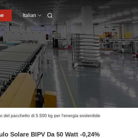
ne
Italian
 del pacchetto di 5.500 kg per l'energia sostenibile
lo Solare BIPV Da 50 Watt -0,24%