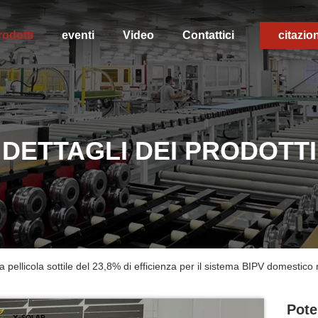
rodotti
eventi
Video
Contattici
citazio
DETTAGLI DEI PRODOTTI
a pellicola sottile del 23,8% di efficienza per il sistema BIPV domestic
Pote