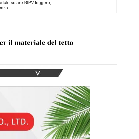
dulo solare BIPV leggero
, 
ienza
 il materiale del tetto