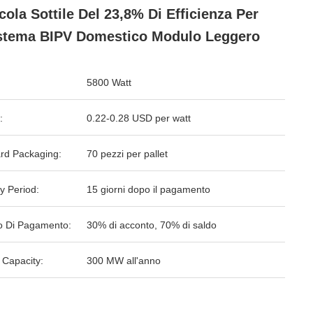
icola Sottile Del 23,8% Di Efficienza Per
istema BIPV Domestico Modulo Leggero
5800 Watt
:
0.22-0.28 USD per watt
rd Packaging:
70 pezzi per pallet
y Period:
15 giorni dopo il pagamento
 Di Pagamento:
30% di acconto, 70% di saldo
 Capacity:
300 MW all'anno