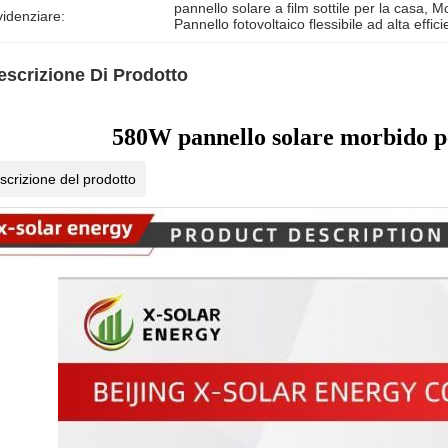
pannello solare a film sottile per la casa
, 
Mo
idenziare:
Pannello fotovoltaico flessibile ad alta effic
escrizione Di Prodotto
580W pannello solare morbido per
scrizione del prodotto