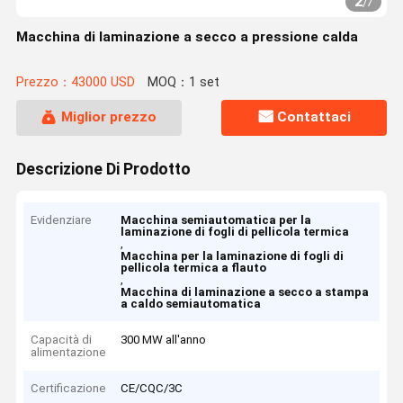
2
/
7
Macchina di laminazione a secco a pressione calda
Prezzo：43000 USD
MOQ：1 set
Miglior prezzo
Contattaci
Descrizione Di Prodotto
Evidenziare
Macchina semiautomatica per la
laminazione di fogli di pellicola termica
,
Macchina per la laminazione di fogli di
pellicola termica a flauto
,
Macchina di laminazione a secco a stampa
a caldo semiautomatica
Capacità di
300 MW all'anno
alimentazione
Certificazione
CE/CQC/3C