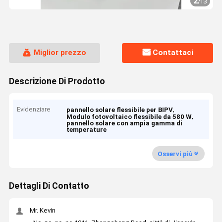
2
/
13
Miglior prezzo
Contattaci
Descrizione Di Prodotto
Evidenziare
,
pannello solare flessibile per BIPV
,
Modulo fotovoltaico flessibile da 580 W
pannello solare con ampia gamma di
temperature
Osservi più
Dettagli Di Contatto
Mr. Kevin