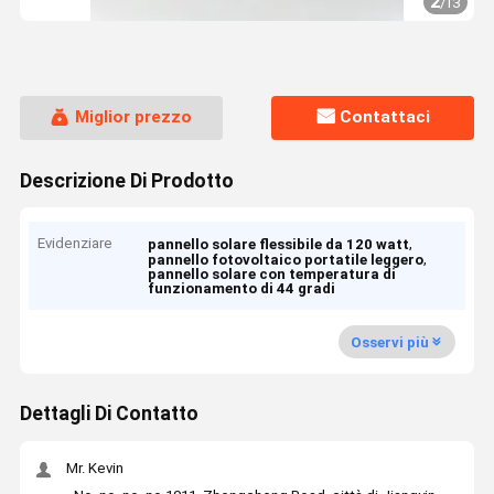
2
/
13
Miglior prezzo
Contattaci
Descrizione Di Prodotto
Evidenziare
,
pannello solare flessibile da 120 watt
,
pannello fotovoltaico portatile leggero
pannello solare con temperatura di
funzionamento di 44 gradi
Osservi più
Dettagli Di Contatto
Mr. Kevin